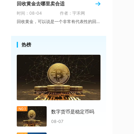
回收黄金去哪里卖合适
时间：08-04
作者：宇禾网
回收黄金，可以说是一个非常有代表性的回收项目
热榜
N0.1
数字货币是稳定币吗
08-07