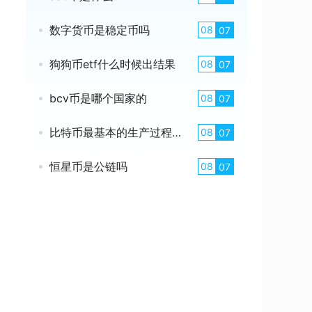
数字货币是稳定币吗
08
07
狗狗币etf什么时候出结果
08
07
bcv币是哪个国家的
08
07
比特币最基本的生产过程是什么
08
07
恒星币是公链吗
08
07