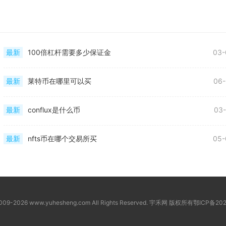
最新
100倍杠杆需要多少保证金
03-
最新
莱特币在哪里可以买
06-
最新
conflux是什么币
03-
最新
nfts币在哪个交易所买
05-
2009-2026 www.yuhesheng.com All Rights Reserved. 宇禾网 版权所有
鄂ICP备202