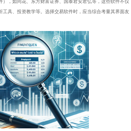
件），如同花、东方财富证券、国泰君安君弘等，这些软件不仅
析工具、投资教学等。选择交易软件时，应当综合考量其界面友