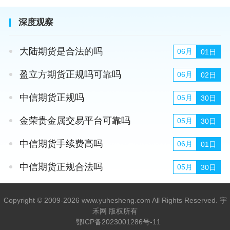
深度观察
大陆期货是合法的吗
06月
01日
盈立方期货正规吗可靠吗
06月
02日
中信期货正规吗
05月
30日
金荣贵金属交易平台可靠吗
05月
30日
中信期货手续费高吗
06月
01日
中信期货正规合法吗
05月
30日
Copyright © 2009-2026 www.yuhesheng.com All Rights Reserved. 宇
禾网 版权所有
鄂ICP备2023001286号-11