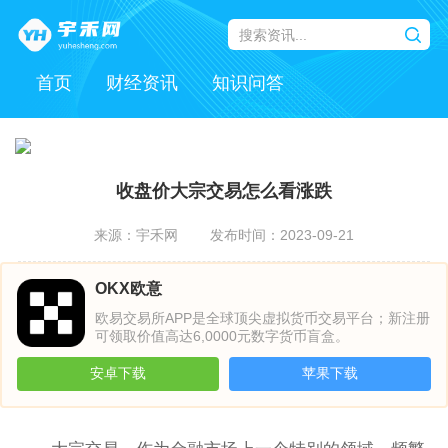
首页
财经资讯
知识问答
收盘价大宗交易怎么看涨跌
来源：宇禾网
发布时间：2023-09-21
OKX欧意
欧易交易所APP是全球顶尖虚拟货币交易平台；新注册
可领取价值高达6,0000元数字货币盲盒。
安卓下载
苹果下载