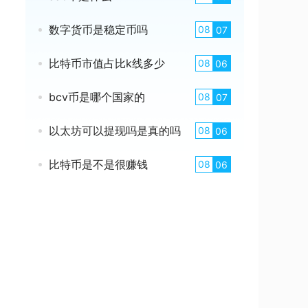
数字货币是稳定币吗
08
07
比特币市值占比k线多少
08
06
bcv币是哪个国家的
08
07
以太坊可以提现吗是真的吗
08
06
比特币是不是很赚钱
08
06