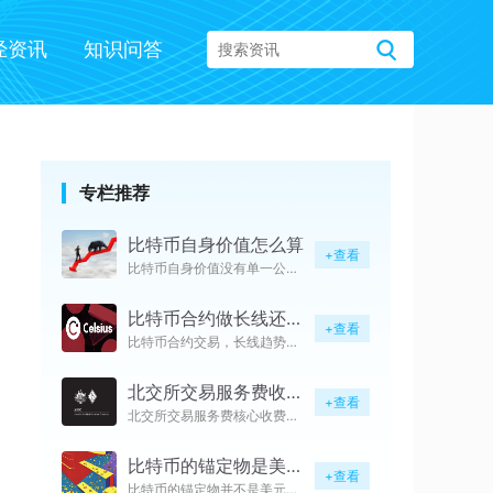
经资讯
知识问答
专栏推荐
比特币自身价值怎么算
+查看
比特币自身价值没有单一公式，2
比特币合约做长线还是短线
+查看
比特币合约交易，长线趋势交易的
北交所交易服务费收费标准是多少
+查看
北交所交易服务费核心收费标准为
比特币的锚定物是美元吗
+查看
比特币的锚定物并不是美元，二者