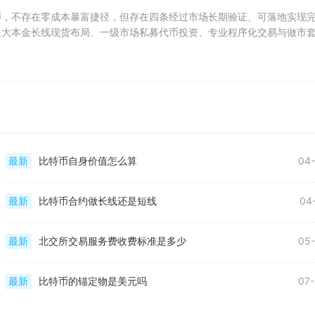
币，不存在零成本暴富捷径，但存在四条经过市场长期验证、可落地实现
是大本金长线现货布局、一级市场私募代币投资、专业程序化交易与做市
最新
比特币自身价值怎么算
04-
最新
比特币合约做长线还是短线
04
最新
北交所交易服务费收费标准是多少
05-
最新
比特币的锚定物是美元吗
07-