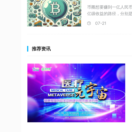
币圈想要赚到一亿人民
亿级收益的路径，分别
利、D
07-21
推荐资讯