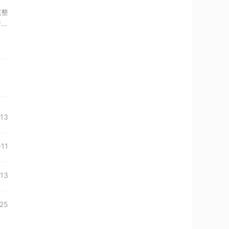
完整
套
13
-11
13
25