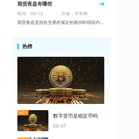
期货夜盘有哪些
时间：08-13
作者：宇禾网
期货夜盘是指在交易所规定的夜间时间段内进行期
热榜
N0.1
数字货币是稳定币吗
08-07