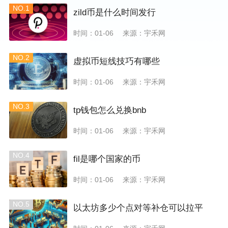
NO.1
zild币是什么时间发行
时间：01-06
来源：宇禾网
NO.2
虚拟币短线技巧有哪些
时间：01-06
来源：宇禾网
NO.3
tp钱包怎么兑换bnb
时间：01-06
来源：宇禾网
NO.4
fil是哪个国家的币
时间：01-06
来源：宇禾网
NO.5
以太坊多少个点对等补仓可以拉平