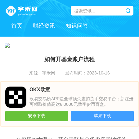
首页
财经资讯
知识问答
如何开基金账户流程
来源：宇禾网
发布时间：2023-10-16
OKX欧意
欧易交易所APP是全球顶尖虚拟货币交易平台；新注册
可领取价值高达6,0000元数字货币盲盒。
安卓下载
苹果下载