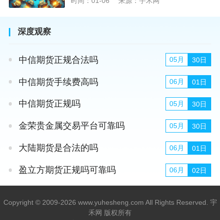
时间：01-06
来源：宇禾网
深度观察
中信期货正规合法吗
05月
30日
中信期货手续费高吗
06月
01日
中信期货正规吗
05月
30日
金荣贵金属交易平台可靠吗
05月
30日
大陆期货是合法的吗
06月
01日
盈立方期货正规吗可靠吗
06月
02日
Copyright © 2009-2026 www.yuhesheng.com All Rights Reserved. 宇
禾网 版权所有