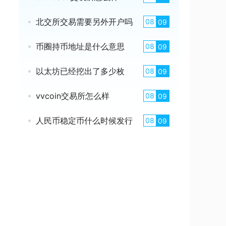
北交所交易需要另外开户吗
08
09
币圈持币地址是什么意思
08
09
以太坊已经挖出了多少枚
08
09
vvcoin交易所怎么样
08
09
人民币稳定币什么时候发行
08
09