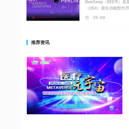
BeeSwap（BEE币
（DEX）原生功能型代币
05-09
推荐资讯