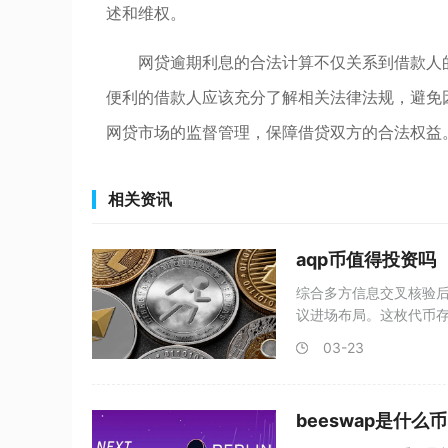
述和维权。
网贷逾期利息的合法计算不仅关系到借款人
便利的借款人应该充分了解相关法律法规，避免
网贷市场的监督管理，保障借贷双方的合法权益
相关资讯
aqp币值得投资吗
综合多方信息交叉核验后
议进场布局。这枚代币
短期
03-23
beeswap是什么币