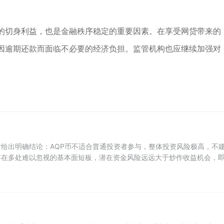
的切身利益，也是金融秩序稳定的重要因素。在享受网贷带来的
因逾期还款而面临不必要的经济负担。监管机构也应继续加强对
。
给出明确结论：AQP币不适合普通投资者参与，整体投资风险极高，不
存在多处难以忽视的基本面短板，潜在资金风险远远大于炒作收益机会，