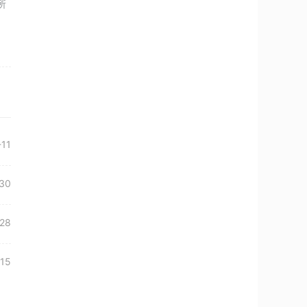
所
-11
30
28
15