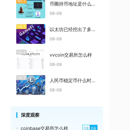
N0.2
币圈持币地址是什么意思
08-09
N0.3
以太坊已经挖出了多少枚
08-09
N0.4
vvcoin交易所怎么样
08-09
N0.5
人民币稳定币什么时候发行
08-09
深度观察
coinbase交易所怎么样
08
09