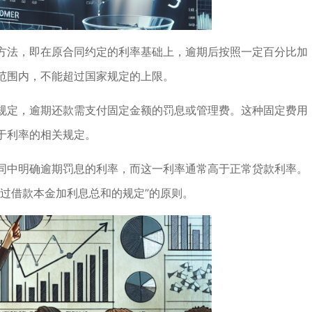
方法，即在原合同约定的利率基础上，逾期后按照一定百分比加
范围内，不能超过国家规定的上限。
规定，逾期还款需支付固定金额的罚息或管理费。这种固定费用
于利率的相关规定。
同中明确逾期罚息的利率，而这一利率通常高于正常贷款利率。
过借款本金加利息总和的规定”的原则。