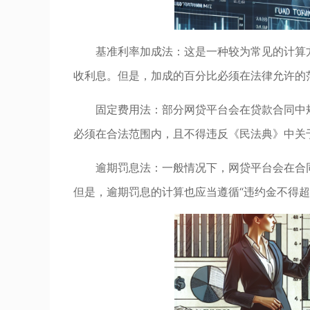
基准利率加成法：这是一种较为常见的计算
收利息。但是，加成的百分比必须在法律允许的
固定费用法：部分网贷平台会在贷款合同中
必须在合法范围内，且不得违反《民法典》中关
逾期罚息法：一般情况下，网贷平台会在合
但是，逾期罚息的计算也应当遵循“违约金不得超