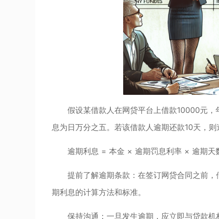
假设某借款人在网贷平台上借款10000元
息为日万分之五。若该借款人逾期还款10天，则
逾期利息 = 本金 × 逾期罚息利率 × 逾期天数 = 1
提前了解逾期条款：在签订网贷合同之前，
期利息的计算方法和标准。
保持沟通：一旦发生逾期，应立即与贷款机