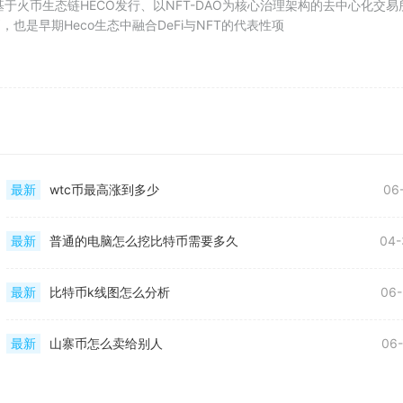
）是基于火币生态链HECO发行、以NFT-DAO为核心治理架构的去中心化交易
，也是早期Heco生态中融合DeFi与NFT的代表性项
最新
wtc币最高涨到多少
06
最新
普通的电脑怎么挖比特币需要多久
04-
最新
比特币k线图怎么分析
06-
最新
山寨币怎么卖给别人
06-