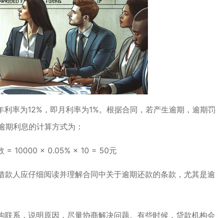
，年利率为12%，即月利率为1%。根据合同，若产生逾期，逾期罚
逾期利息的计算方式为：
0000 × 0.05% × 10 = 50元
借款人应仔细阅读并理解合同中关于逾期还款的条款，尤其是逾
构联系，说明原因，尽量协商解决问题。有些时候，贷款机构会