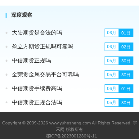
深度观察
大陆期货是合法的吗
06月
01日
盈立方期货正规吗可靠吗
06月
02日
中信期货正规吗
05月
30日
金荣贵金属交易平台可靠吗
05月
30日
中信期货手续费高吗
06月
01日
中信期货正规合法吗
05月
30日
Copyright © 2009-2026 www.yuhesheng.com All Rights Reserved. 宇
禾网 版权所有
鄂ICP备2023001286号-11