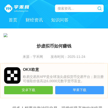
首页
财经资讯
知识问答
炒虚拟币如何赚钱
来源：宇禾网
发布时间：2025-11-24
OKX欧意
欧易交易所APP是全球顶尖虚拟货币交易平台；新注册
可领取价值高达6,0000元数字货币盲盒。
安卓下载
苹果下载