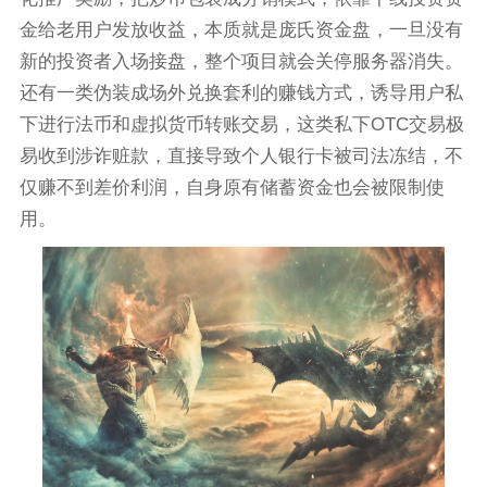
金给老用户发放收益，本质就是庞氏资金盘，一旦没有
新的投资者入场接盘，整个项目就会关停服务器消失。
还有一类伪装成场外兑换套利的赚钱方式，诱导用户私
下进行法币和虚拟货币转账交易，这类私下OTC交易极
易收到涉诈赃款，直接导致个人银行卡被司法冻结，不
仅赚不到差价利润，自身原有储蓄资金也会被限制使
用。