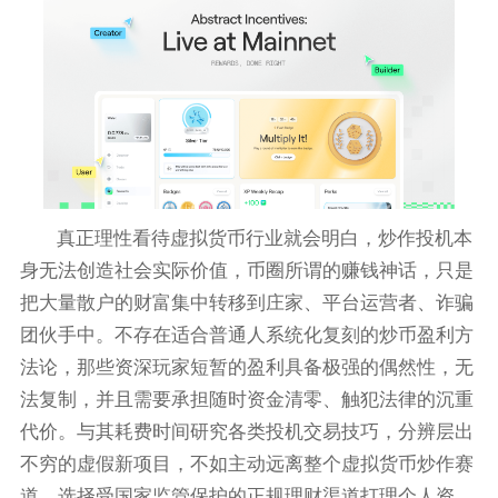
真正理性看待虚拟货币行业就会明白，炒作投机本
身无法创造社会实际价值，币圈所谓的赚钱神话，只是
把大量散户的财富集中转移到庄家、平台运营者、诈骗
团伙手中。不存在适合普通人系统化复刻的炒币盈利方
法论，那些资深玩家短暂的盈利具备极强的偶然性，无
法复制，并且需要承担随时资金清零、触犯法律的沉重
代价。与其耗费时间研究各类投机交易技巧，分辨层出
不穷的虚假新项目，不如主动远离整个虚拟货币炒作赛
道，选择受国家监管保护的正规理财渠道打理个人资