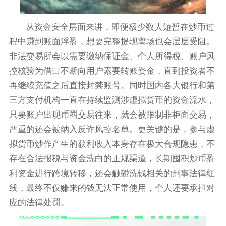
从资金安全层面来讲，即便极少数人短暂在炒币过
程中赚到账面浮盈，想要完整提现离场也会层层受阻。
非法交易所会以需要缴纳保证金、个人所得税、账户风
控核验为借口不断向用户索要转账资金，直到投资者不
再继续充值之后直接封禁账号。同时国内各大银行和第
三方支付机构一直在持续监测涉虚拟货币的资金流水，
只要账户出现币圈交易往来，就会被限制非柜面交易，
严重的还会被纳入反诈风控名单。更关键的是，参与虚
拟货币炒作产生的获利收入本身存在极大合规隐患，不
存在合法报税与资金洗白的正规渠道，长期囤积炒币盈
利资金进行跨境转移，还会触碰洗钱相关的刑事法律红
线，最终不仅赚来的钱无法正常使用，个人还要承担对
应的法律处罚。