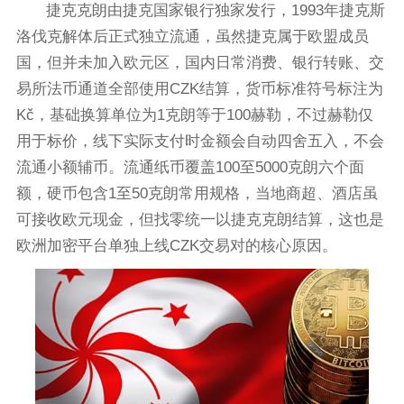
捷克克朗由捷克国家银行独家发行，1993年捷克斯
洛伐克解体后正式独立流通，虽然捷克属于欧盟成员
国，但并未加入欧元区，国内日常消费、银行转账、交
易所法币通道全部使用CZK结算，货币标准符号标注为
Kč，基础换算单位为1克朗等于100赫勒，不过赫勒仅
用于标价，线下实际支付时金额会自动四舍五入，不会
流通小额辅币。流通纸币覆盖100至5000克朗六个面
额，硬币包含1至50克朗常用规格，当地商超、酒店虽
可接收欧元现金，但找零统一以捷克克朗结算，这也是
欧洲加密平台单独上线CZK交易对的核心原因。