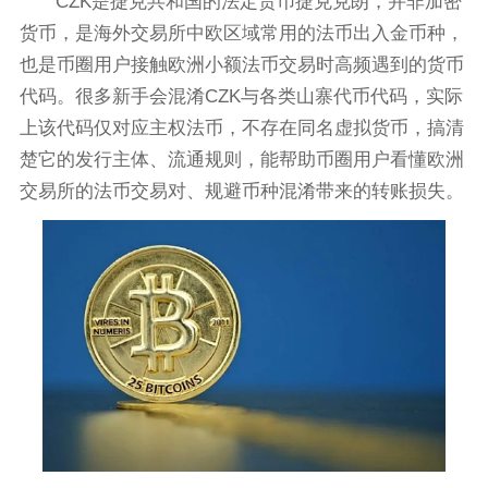
CZK是捷克共和国的法定货币捷克克朗，并非加密
货币，是海外交易所中欧区域常用的法币出入金币种，
也是币圈用户接触欧洲小额法币交易时高频遇到的货币
代码。很多新手会混淆CZK与各类山寨代币代码，实际
上该代码仅对应主权法币，不存在同名虚拟货币，搞清
楚它的发行主体、流通规则，能帮助币圈用户看懂欧洲
交易所的法币交易对、规避币种混淆带来的转账损失。