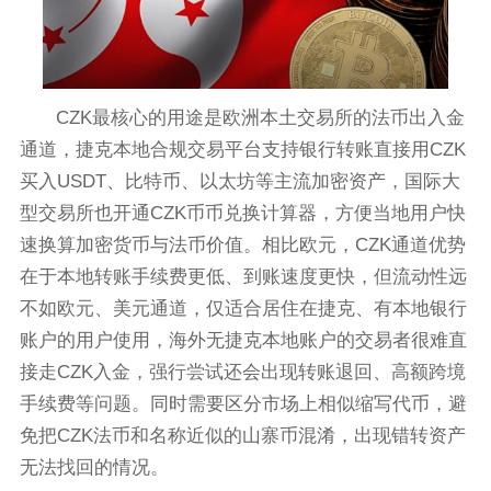
CZK最核心的用途是欧洲本土交易所的法币出入金
通道，捷克本地合规交易平台支持银行转账直接用CZK
买入USDT、比特币、以太坊等主流加密资产，国际大
型交易所也开通CZK币币兑换计算器，方便当地用户快
速换算加密货币与法币价值。相比欧元，CZK通道优势
在于本地转账手续费更低、到账速度更快，但流动性远
不如欧元、美元通道，仅适合居住在捷克、有本地银行
账户的用户使用，海外无捷克本地账户的交易者很难直
接走CZK入金，强行尝试还会出现转账退回、高额跨境
手续费等问题。同时需要区分市场上相似缩写代币，避
免把CZK法币和名称近似的山寨币混淆，出现错转资产
无法找回的情况。