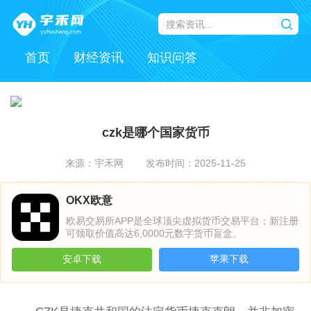
首页
财经资讯
知识问答
czk是哪个国家货币
来源：宇禾网
发布时间：2025-11-25
OKX欧意
欧易交易所APP是全球顶尖虚拟货币交易平台；新注册
可领取价值高达6,0000元数字货币盲盒。
安卓下载
苹果下载