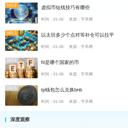
NO.2
虚拟币短线技巧有哪些
时间：01-06
来源：宇禾网
NO.3
以太坊多少个点对等补仓可以拉平
时间：01-06
来源：宇禾网
NO.4
fil是哪个国家的币
时间：01-06
来源：宇禾网
NO.5
tp钱包怎么兑换bnb
时间：01-06
来源：宇禾网
深度观察