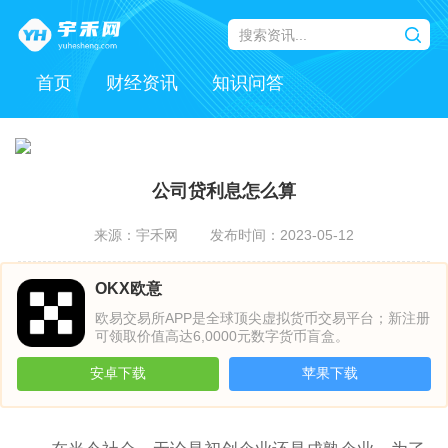
首页
财经资讯
知识问答
公司贷利息怎么算
来源：宇禾网
发布时间：2023-05-12
OKX欧意
欧易交易所APP是全球顶尖虚拟货币交易平台；新注册
可领取价值高达6,0000元数字货币盲盒。
安卓下载
苹果下载