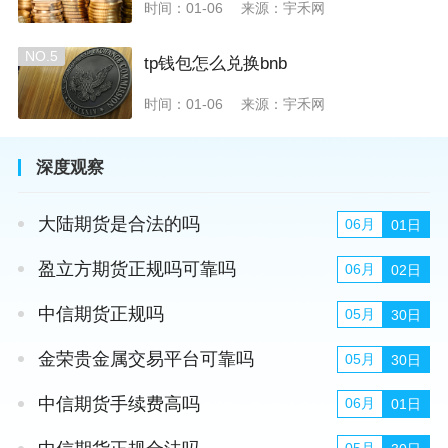
时间：01-06
来源：宇禾网
NO.5
tp钱包怎么兑换bnb
时间：01-06
来源：宇禾网
深度观察
大陆期货是合法的吗
06月
01日
盈立方期货正规吗可靠吗
06月
02日
中信期货正规吗
05月
30日
金荣贵金属交易平台可靠吗
05月
30日
中信期货手续费高吗
06月
01日