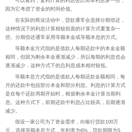
可以看到，复利计算的利息会比简单利息多一些，
因为它考虑了资金的时间价值。
在实际的商业活动中，贷款通常会选择分期偿还，
这种情况下的利息计算相较前面的计算方式要复杂一
些。分期偿还通常采用等额本金或等额本息的方式。
等额本金方式指的是借款人每期还款中的本金金额
相同，但因为剩余本金逐渐减少，所以每期的利息也会
逐渐减少，这种方式下的总利息成本相对较低。
等额本息方式指的是借款人每期还款金额相同，每
月的还款中包括部分本金和部分利息。利息的计算方式
是在每个还款周期开始时，根据剩余本金计算当期利
息。这种方式下，前期还款中利息占比较高，后期逐渐
减少。
假设一家公司为了资金需求，向银行贷款100万
元，选择等额本息方式，年利率为6%，贷款期限为5