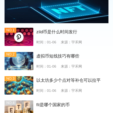
NO.1
zild币是什么时间发行
时间：01-06
来源：宇禾网
NO.2
虚拟币短线技巧有哪些
时间：01-06
来源：宇禾网
NO.3
以太坊多少个点对等补仓可以拉平
时间：01-06
来源：宇禾网
NO.4
fil是哪个国家的币