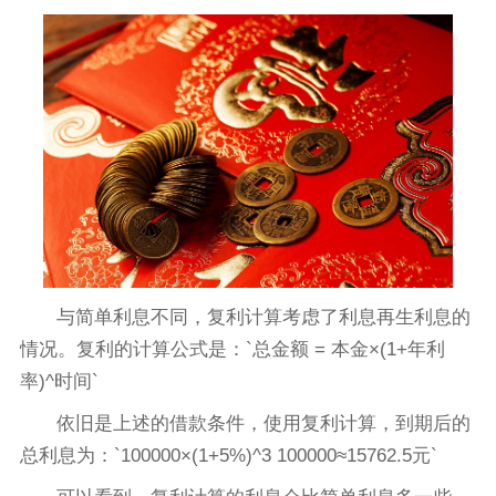
与简单利息不同，复利计算考虑了利息再生利息的
情况。复利的计算公式是：`总金额 = 本金×(1+年利
率)^时间`
依旧是上述的借款条件，使用复利计算，到期后的
总利息为：`100000×(1+5%)^3 100000≈15762.5元`