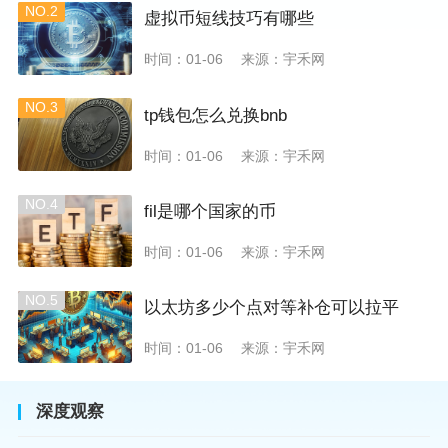
NO.2
虚拟币短线技巧有哪些
时间：01-06
来源：宇禾网
NO.3
tp钱包怎么兑换bnb
时间：01-06
来源：宇禾网
NO.4
fil是哪个国家的币
时间：01-06
来源：宇禾网
NO.5
以太坊多少个点对等补仓可以拉平
时间：01-06
来源：宇禾网
深度观察