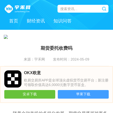
首页
财经资讯
知识问答
期货委托收费吗
来源：宇禾网
发布时间：2024-05-09
OKX欧意
欧易交易所APP是全球顶尖虚拟货币交易平台；新注册
可领取价值高达6,0000元数字货币盲盒。
安卓下载
苹果下载