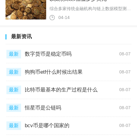
综合多家传统金融机构与链上数据模型测算，以太坊2026年基准估值为7500美元，2030年有望冲击4万美元，长期极端情景下可触及10万美元上方，这一估值区间建立在真实生态数据与宏观落地进度之上，具备扎实的基本面支撑。渣打银行等传统金融机构给出了最具参考性的中期定价，明确将2026年底ETH目标价定为7500美元，2030年进一步上看4万美元，核心依据是机构持续增持、稳定币监管框架落地以及RWA现实资产代币化规模扩张。目前全球头部企业ETH配置总额持续增长，稳定币年结算规模突破
04-14
最新资讯
数字货币是稳定币吗
最新
08-07
狗狗币etf什么时候出结果
最新
08-07
比特币最基本的生产过程是什么
最新
08-07
恒星币是公链吗
最新
08-07
bcv币是哪个国家的
最新
08-07