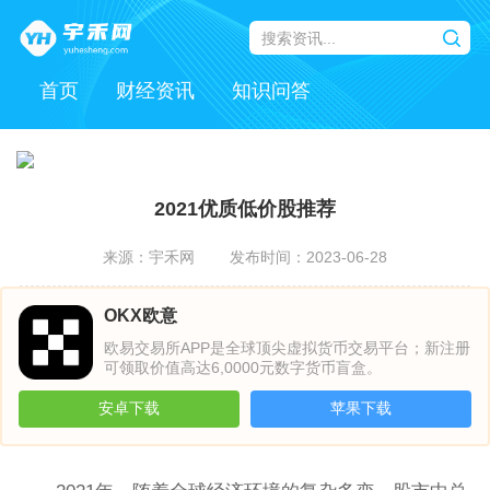
首页
财经资讯
知识问答
2021优质低价股推荐
来源：宇禾网
发布时间：2023-06-28
OKX欧意
欧易交易所APP是全球顶尖虚拟货币交易平台；新注册
可领取价值高达6,0000元数字货币盲盒。
安卓下载
苹果下载