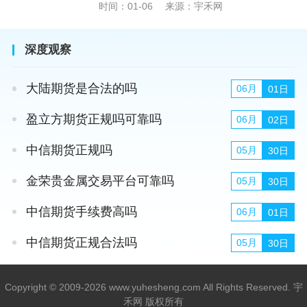
时间：01-06
来源：宇禾网
深度观察
大陆期货是合法的吗
06月
01日
盈立方期货正规吗可靠吗
06月
02日
中信期货正规吗
05月
30日
金荣贵金属交易平台可靠吗
05月
30日
中信期货手续费高吗
06月
01日
中信期货正规合法吗
05月
30日
Copyright © 2009-2026 www.yuhesheng.com All Rights Reserved. 宇
禾网 版权所有